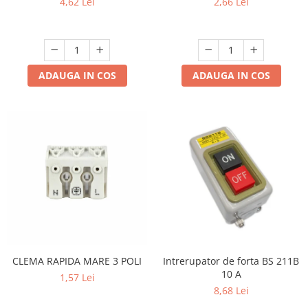
4,62 Lei
2,66 Lei
ADAUGA IN COS
ADAUGA IN COS
CLEMA RAPIDA MARE 3 POLI
Intrerupator de forta BS 211B
10 A
1,57 Lei
8,68 Lei