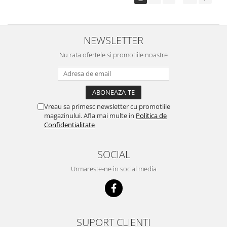
NEWSLETTER
Nu rata ofertele si promotiile noastre
Vreau sa primesc newsletter cu promotiile
magazinului. Afla mai multe in
Politica de
Confidentialitate
SOCIAL
Urmareste-ne in social media
SUPORT CLIENTI