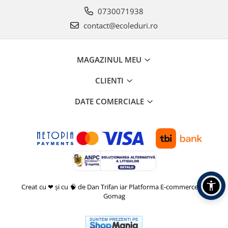
0730071938
contact@ecoleduri.ro
MAGAZINUL MEU
CLIENTI
DATE COMERCIALE
Creat cu ❤ și cu 🧠 de Dan Trifan iar
Platforma E-commerce by
Gomag