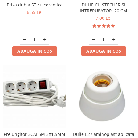
Priza dubla ST cu ceramica
DULIE CU STECHER SI
INTRERUPATOR, 20 CM
6,55 Lei
7,00 Lei
ADAUGA IN COS
ADAUGA IN COS
Prelungitor 3CAI 5M 3X1.5MM
Dulie E27 aminoplast aplicata