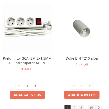
Prelungitor 3CAI 3M 3X1.5MM
Dulie E14 T210 alba
Cu Intrerupator ALIEN
1,57 Lei
26,60 Lei
ADAUGA IN COS
ADAUGA IN COS
1
2
3
15
...