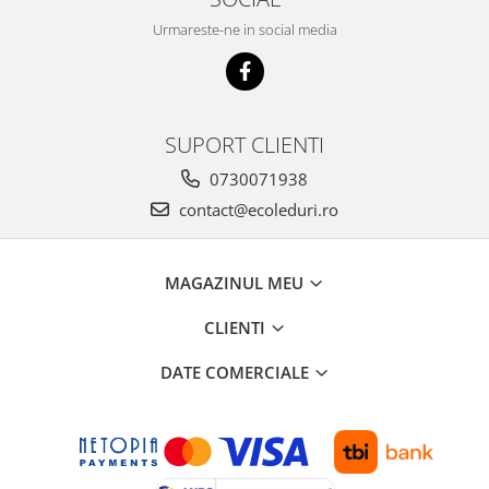
Urmareste-ne in social media
SUPORT CLIENTI
0730071938
contact@ecoleduri.ro
MAGAZINUL MEU
CLIENTI
DATE COMERCIALE