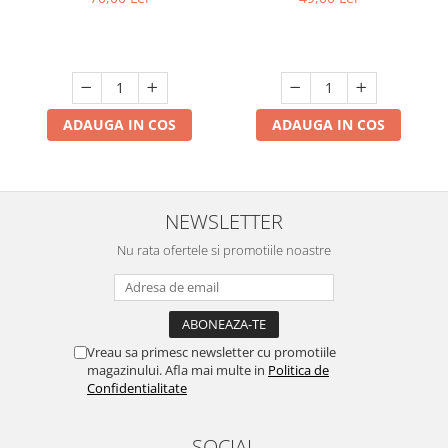
Type-C, Bleu, 6W, Ø11.2x38
cm
ADAUGA IN COS
ADAUGA IN COS
NEWSLETTER
Nu rata ofertele si promotiile noastre
Vreau sa primesc newsletter cu promotiile
magazinului. Afla mai multe in
Politica de
Confidentialitate
SOCIAL