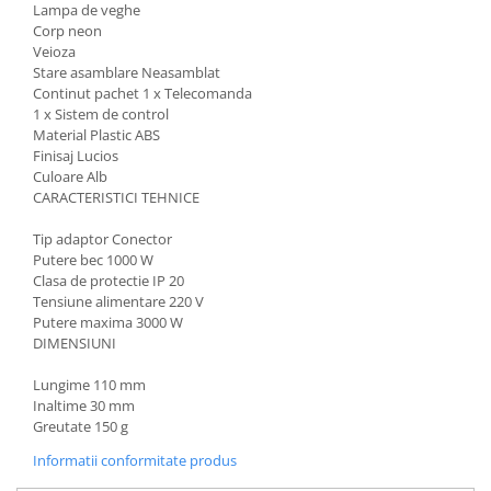
Lampa de veghe
Corp neon
Veioza
Stare asamblare Neasamblat
Continut pachet 1 x Telecomanda
1 x Sistem de control
Material Plastic ABS
Finisaj Lucios
Culoare Alb
CARACTERISTICI TEHNICE
Tip adaptor Conector
Putere bec 1000 W
Clasa de protectie IP 20
Tensiune alimentare 220 V
Putere maxima 3000 W
DIMENSIUNI
Lungime 110 mm
Inaltime 30 mm
Greutate 150 g
Informatii conformitate produs