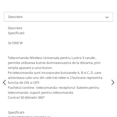
Descriere
Descriere
Specificatii
3x1000 W
Telecomanda Wireless Universala pentru Lustra 3 canale ,
permite utilizarea lustrei dumneavoastra de la distanta, prin
simpla apasare a unui buton.
Pe telecomanda sunt incorporate butoanele A, B si C, D ,care
actioneaza cate unu din cele trei relee si 2 butoane reprezinta
functia de ON si OFF.
Pachetul contine: -telecomanda -receptorul -baterie pentru
telecomanda -suport pentru telecomanda
Control 30-60metri 360°
Specificatii