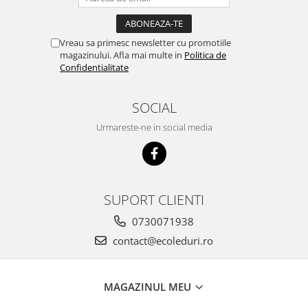
Vreau sa primesc newsletter cu promotiile
magazinului. Afla mai multe in
Politica de
Confidentialitate
SOCIAL
Urmareste-ne in social media
SUPORT CLIENTI
0730071938
contact@ecoleduri.ro
MAGAZINUL MEU