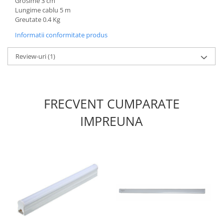
Grosime 3 cm
Lungime cablu 5 m
Greutate 0.4 Kg
Informatii conformitate produs
Review-uri
(1)
FRECVENT CUMPARATE
IMPREUNA