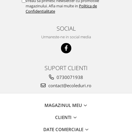
Vreau sa primesc newsletter cu promotiile
magazinului. Afla mai multe in
Politica de
Confidentialitate
SOCIAL
Urmareste-ne in social media
SUPORT CLIENTI
0730071938
contact@ecoleduri.ro
MAGAZINUL MEU
CLIENTI
DATE COMERCIALE