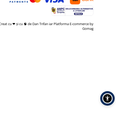
Creat cu ❤ și cu 🧠 de Dan Trifan iar
Platforma E-commerce by
Gomag