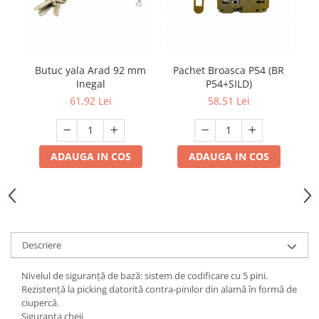
Butuc yala Arad 92 mm
Pachet Broasca P54 (BR
Inegal
P54+SILD)
61,92 Lei
58,51 Lei
ADAUGA IN COS
ADAUGA IN COS
Descriere
Nivelul de siguranță de bază: sistem de codificare cu 5 pini.
Rezistență la picking datorită contra-pinilor din alamă în formă de
ciupercă.
Siguranța cheii