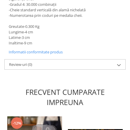
-Gradul 4: 30.000 combinaţii
-Cheie standard verticală din alamă nichelată
-Numerotarea prin coduri pe medalia cheii.
Greutate-0.300 Kg
Lungime-4 cm
Latime-3 cm
Inaltime-9 cm
Informatii conformitate produs
Review-uri
(0)
FRECVENT CUMPARATE
IMPREUNA
-12%