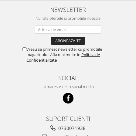
NEWSLETTER
Nu rata ofertele si promotiile noastre
Vreau sa primesc newsletter cu promotiile
magazinului. Afla mai multe in
Politica de
Confidentialitate
SOCIAL
Urmareste-ne in social media
SUPORT CLIENTI
0730071938