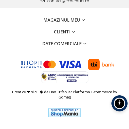
contact@ecoleduri.ro
MAGAZINUL MEU
CLIENTI
DATE COMERCIALE
Creat cu ❤ și cu 🧠 de Dan Trifan iar
Platforma E-commerce by
Gomag