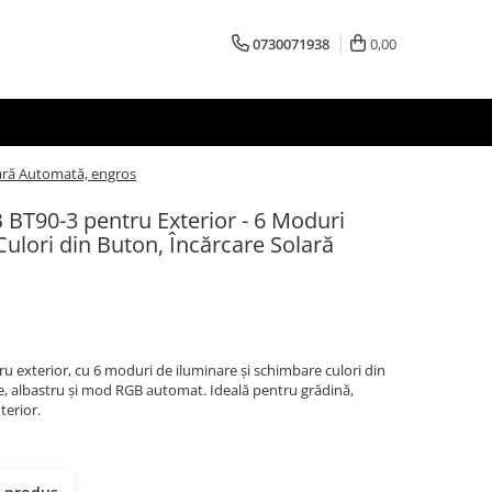
0730071938
0,00
lară Automată, engros
BT90-3 pentru Exterior - 6 Moduri
ulori din Buton, Încărcare Solară
 exterior, cu 6 moduri de iluminare și schimbare culori din
rde, albastru și mod RGB automat. Ideală pentru grădină,
terior.