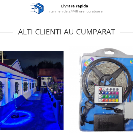
Livrare rapida
in termen de 24/48 ore lucratoare
ALTI CLIENTI AU CUMPARAT