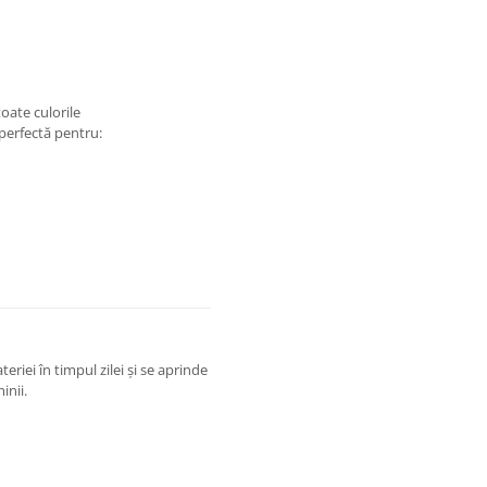
oate culorile
perfectă pentru:
riei în timpul zilei și se aprinde
inii.