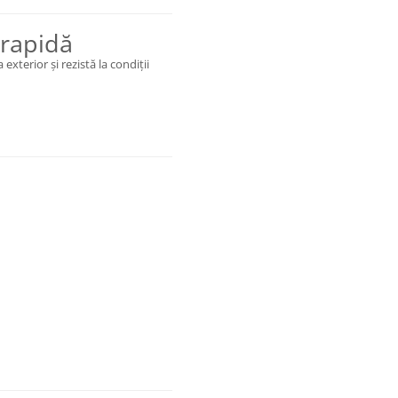
 rapidă
exterior și rezistă la condiții