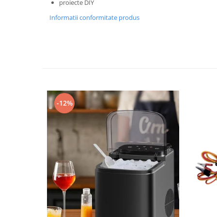
proiecte DIY
Informatii conformitate produs
-12%