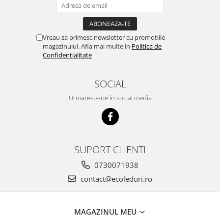
Vreau sa primesc newsletter cu promotiile
magazinului. Afla mai multe in
Politica de
Confidentialitate
SOCIAL
Urmareste-ne in social media
SUPORT CLIENTI
0730071938
contact@ecoleduri.ro
MAGAZINUL MEU