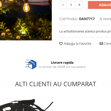
ADAUG
Cod Produs:
DAN7717
Ai nevo
La achizitionarea acestui produs pr
Adauga la Favorite
Cere 
Livrare rapida
in termen de 24/48 ore lucratoare
ALTI CLIENTI AU CUMPARAT