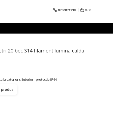
0730071938
0,00
tri 20 bec S14 filament lumina calda
 la exterior si interior - protectie IP44
t produs