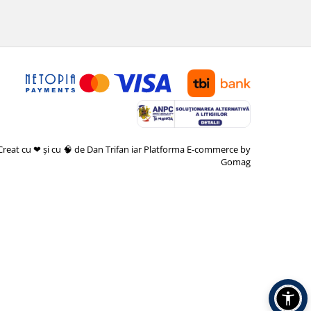
Creat cu ❤ și cu 🧠 de Dan Trifan iar
Platforma E-commerce by
Gomag