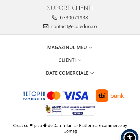
SUPORT CLIENTI
0730071938
contact@ecoleduri.ro
MAGAZINUL MEU
CLIENTI
DATE COMERCIALE
Creat cu ❤ și cu 🧠 de Dan Trifan iar
Platforma E-commerce by
Gomag