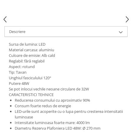
Descriere
Sursa de lumina: LED
Material carcasa: aluminiu
Culoare de emisie: Alb cald
Reglabil: fără reglabil
Aspect: rotund
Tip: Tavan
Unghiul fasciculului 120°
Putere 48W
Se pot inlocui vechile neoane circulare de 32W
CARACTERISTICI TEHNICE
Reducerea consumului cu aproximativ 90%
Consum foarte redus de energie
LED-urile sunt acoperite cu o lupa pentru cresterea intensitatii
luminoase
Intensitate luminoasa foarte mare: 4000 lm
Diametru Rezerva Plafoniera LED 48W: Ø 270 mm