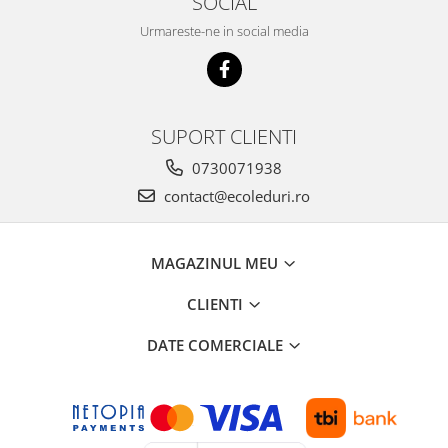
SOCIAL
Urmareste-ne in social media
SUPORT CLIENTI
0730071938
contact@ecoleduri.ro
MAGAZINUL MEU
CLIENTI
DATE COMERCIALE