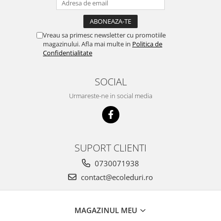
Vreau sa primesc newsletter cu promotiile
magazinului. Afla mai multe in
Politica de
Confidentialitate
SOCIAL
Urmareste-ne in social media
SUPORT CLIENTI
0730071938
contact@ecoleduri.ro
MAGAZINUL MEU