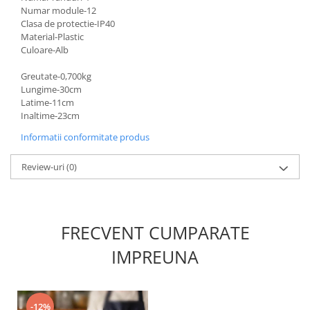
Numar module-12
Clasa de protectie-IP40
Material-Plastic
Culoare-Alb
Greutate-0,700kg
Lungime-30cm
Latime-11cm
Inaltime-23cm
Informatii conformitate produs
Review-uri
(0)
FRECVENT CUMPARATE
IMPREUNA
-12%