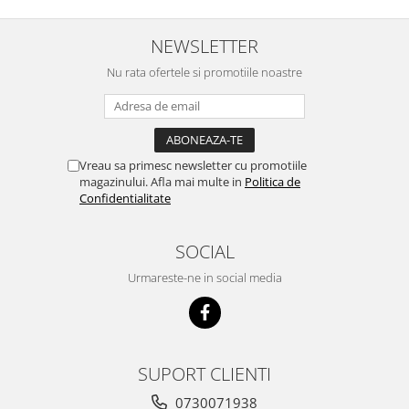
NEWSLETTER
Nu rata ofertele si promotiile noastre
Vreau sa primesc newsletter cu promotiile
magazinului. Afla mai multe in
Politica de
Confidentialitate
SOCIAL
Urmareste-ne in social media
SUPORT CLIENTI
0730071938