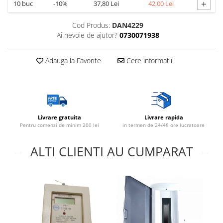
+
10
buc
-10%
37,80 Lei
42,00 Lei
Cod Produs:
DAN4229
Ai nevoie de ajutor?
0730071938
Adauga la Favorite
Cere informatii
Livrare gratuita
Livrare rapida
Pentru comenzi de minim 200 lei
in termen de 24/48 ore lucratoare
ALTI CLIENTI AU CUMPARAT