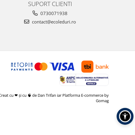
SUPORT CLIENTI
0730071938
contact@ecoleduri.ro
Creat cu ❤ și cu 🧠 de Dan Trifan iar
Platforma E-commerce by
Gomag