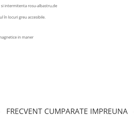
 si intermitenta rosu-albastru,de
 în locuri greu accesibile.
 magnetice in maner
FRECVENT CUMPARATE IMPREUNA