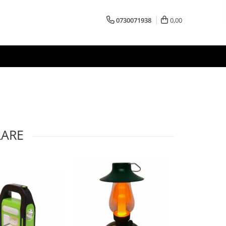
0730071938
0,00
LARE