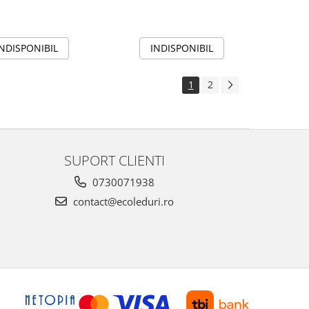
INDISPONIBIL
INDISPONIBIL
1
2
SUPORT CLIENTI
0730071938
contact@ecoleduri.ro