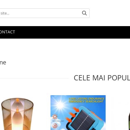
ONTACT
rne
CELE MAI POPU