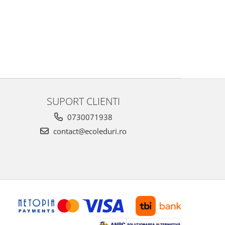
SUPORT CLIENTI
0730071938
contact@ecoleduri.ro