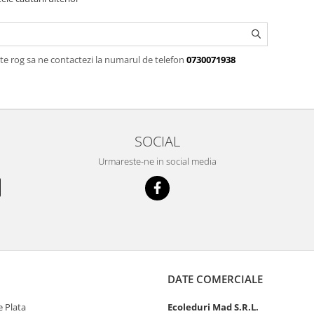
te rog sa ne contactezi la numarul de telefon
0730071938
SOCIAL
Urmareste-ne in social media
DATE COMERCIALE
 Plata
Ecoleduri Mad S.R.L.