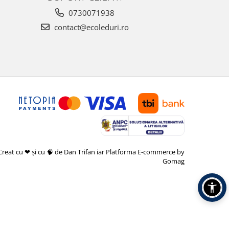
0730071938
contact@ecoleduri.ro
Creat cu ❤ și cu 🧠 de Dan Trifan iar
Platforma E-commerce by
Gomag