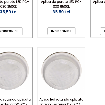
 de perete LED PC-
Aplica de perete LED PC-
Aplica 
030 3500K
030 6500k
35,59 Lei
35,59 Lei
NDISPONIBIL
INDISPONIBIL
ed rotunda aplicata
Aplica led rotunda aplicata
r-exterior DX-PC79
Interior-exterior DX-PC79