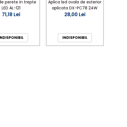
de perete in trepte
Aplica led ovala de exterior
LED AL-121
aplicata DX-PC78 24W
71,18 Lei
28,00 Lei
INDISPONIBIL
INDISPONIBIL