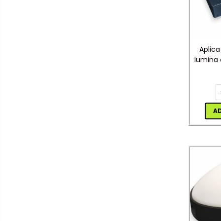
Cap prelungitor
Conectoare
electrice/Morsete/reglete
Copex
Aplica
lumina
Cuple
Doze
Dulii/Dulie adaptor
Electrocasnice de mici
A
dimensiuni
Mufe,Accesorii TV
Multimetru Digital
Prelungitoare/Derulatoare
Prize
Starter/Droser
Triplu Stecher