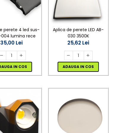
e perete 4 led sus-
Aplica de perete LED AB-
L-004 lumina rece
030 3500K
35,00 Lei
25,62 Lei
DAUGA IN COS
ADAUGA IN COS