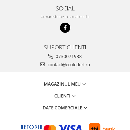
SOCIAL
Urmareste-ne in social media
SUPORT CLIENTI
0730071938
contact@ecoleduri.ro
MAGAZINUL MEU
CLIENTI
DATE COMERCIALE