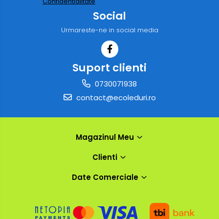
Confidentialitate
Social
Urmareste-ne in social media
Suport clienti
0730071938
contact@ecoleduri.ro
Magazinul Meu
Clienti
Date Comerciale