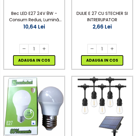
Bec LED E27 24V 8W -
DULIE E 27 CU STECHER SI
Consum Redus, Lumină
INTRERUPATOR
Economică, Durată Lungă
10,64 Lei
2,66 Lei
de Viață
ADAUGA IN COS
ADAUGA IN COS