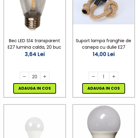
Bec LED S14 transparent
Suport lampa franghie de
E27 lumina calda, 20 buc
canepa cu dulie E27
3,64 Lei
14,00 Lei
ADAUGA IN COS
ADAUGA IN COS