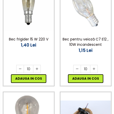
Bec frigider 15 W 220 V
Bec pentru veioză C7 E12 ,
1,40 Lei
10W incandescent
1,15 Lei
ADAUGA IN COS
ADAUGA IN COS