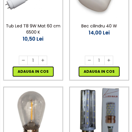
Bec cilindru 40 W
Tub Led T8 9W Mat 60 cm
14,00 Lei
6500 K
10,50 Lei
ADAUGA IN COS
ADAUGA IN COS