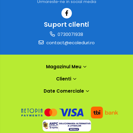
Urmareste-ne in social media
Suport clienti
0730071938
contact@ecoleduri.ro
Magazinul Meu
Clienti
Date Comerciale