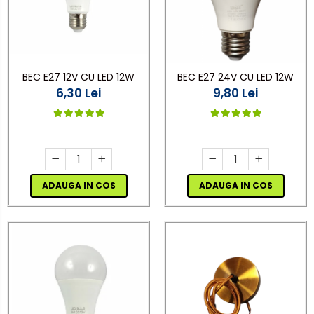
BEC E27 12V CU LED 12W
BEC E27 24V CU LED 12W
6,30 Lei
9,80 Lei
ADAUGA IN COS
ADAUGA IN COS