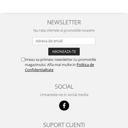
NEWSLETTER
Nu rata ofertele si promotiile noastre
Vreau sa primesc newsletter cu promotiile
magazinului. Afla mai multe in
Politica de
Confidentialitate
SOCIAL
Urmareste-ne in social media
SUPORT CLIENTI