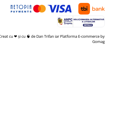
Creat cu ❤ și cu 🧠 de Dan Trifan iar
Platforma E-commerce by
Gomag