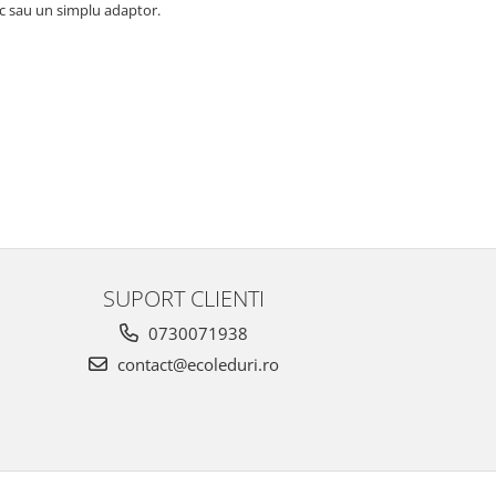
ic sau un simplu adaptor.
SUPORT CLIENTI
0730071938
contact@ecoleduri.ro