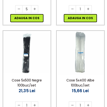
ADAUGA IN COS
ADAUGA IN COS
Cose 5x500 Negre
Cose 5x400 Albe
100buc/set
100buc/set
21,35 Lei
15,66 Lei