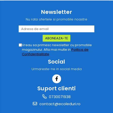
Newsletter
Nu rata ofertele si promotiile noastre
Vreau sa primesc newsletter cu promotiile
magazinului. Afla mai multe in
Politica de
Confidentialitate
Social
Urmareste-ne in social media
Suport clienti
0730071938
contact@ecoleduri.ro