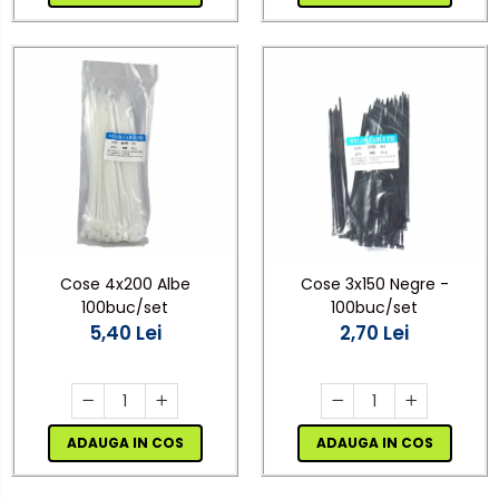
Cose 4x200 Albe
Cose 3x150 Negre -
100buc/set
100buc/set
5,40 Lei
2,70 Lei
ADAUGA IN COS
ADAUGA IN COS