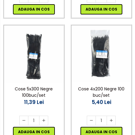
ADAUGA IN COS
ADAUGA IN COS
Cose 4x200 Negre 100
Cose 5x300 Negre
buc/set
100buc/set
5,40 Lei
11,39 Lei
ADAUGA IN COS
ADAUGA IN COS