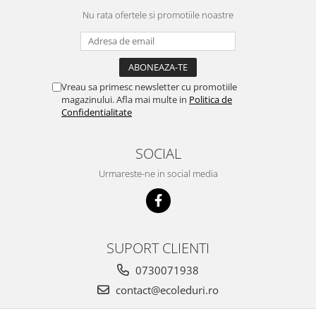
Nu rata ofertele si promotiile noastre
Vreau sa primesc newsletter cu promotiile
magazinului. Afla mai multe in
Politica de
Confidentialitate
SOCIAL
Urmareste-ne in social media
SUPORT CLIENTI
0730071938
contact@ecoleduri.ro