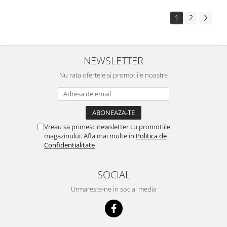
1
2
NEWSLETTER
Nu rata ofertele si promotiile noastre
Vreau sa primesc newsletter cu promotiile
magazinului. Afla mai multe in
Politica de
Confidentialitate
SOCIAL
Urmareste-ne in social media