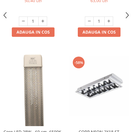
50,40 Lei
63,00 Lei
ADAUGA IN COS
ADAUGA IN COS
-58%
Corp LED 28W - 60 cm, 6500K,
CORP NEON 2X18 ST