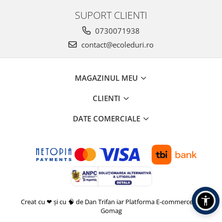
SUPORT CLIENTI
0730071938
contact@ecoleduri.ro
MAGAZINUL MEU
CLIENTI
DATE COMERCIALE
Creat cu ❤ și cu 🧠 de Dan Trifan iar
Platforma E-commerce by
Gomag