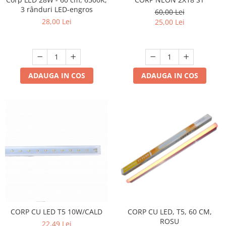
3 rânduri LED-engros
60,00 Lei
28,00 Lei
25,00 Lei
ADAUGA IN COS
ADAUGA IN COS
CORP CU LED T5 10W/CALD
CORP CU LED, T5, 60 CM,
ROSU
22,49 Lei