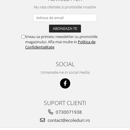
Nu rata ofertele si promotiile noastre
Vreau sa primesc newsletter cu promotiile
magazinului. Afla mai multe in
Politica de
Confidentialitate
SOCIAL
Urmareste-ne in social media
SUPORT CLIENTI
0730071938
contact@ecoleduri.ro