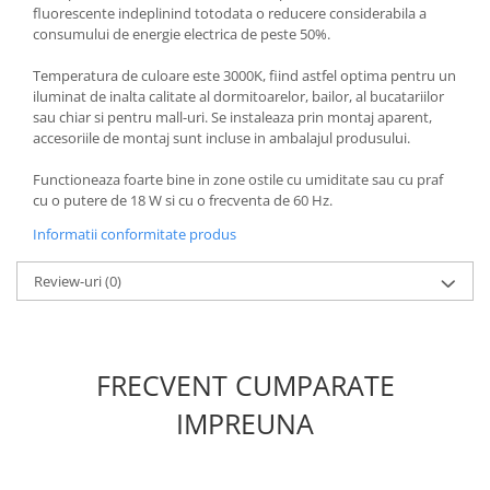
fluorescente indeplinind totodata o reducere considerabila a
consumului de energie electrica de peste 50%.
Temperatura de culoare este 3000K, fiind astfel optima pentru un
iluminat de inalta calitate al dormitoarelor, bailor, al bucatariilor
sau chiar si pentru mall-uri. Se instaleaza prin montaj aparent,
accesoriile de montaj sunt incluse in ambalajul produsului.
Functioneaza foarte bine in zone ostile cu umiditate sau cu praf
cu o putere de 18 W si cu o frecventa de 60 Hz.
Informatii conformitate produs
Review-uri
(0)
FRECVENT CUMPARATE
IMPREUNA