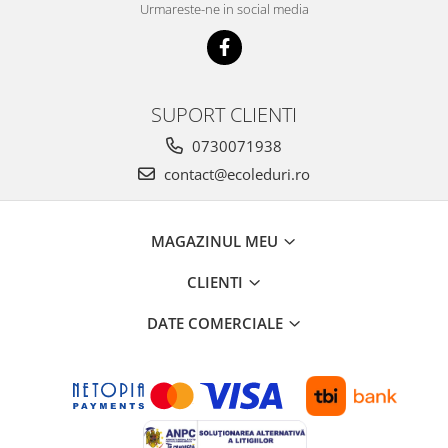
Urmareste-ne in social media
SUPORT CLIENTI
0730071938
contact@ecoleduri.ro
MAGAZINUL MEU
CLIENTI
DATE COMERCIALE