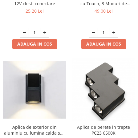
12V clesti conectare
cu Touch, 3 Moduri de
Lumină, Reîncărcabilă USB
25,20 Lei
49,00 Lei
Type-C, Bleu, 6W, Ø11.2x38
cm
ADAUGA IN COS
ADAUGA IN COS
Aplica de exterior din
Aplica de perete in trepte
aluminiu cu lumina calda sus
PC23 6500K