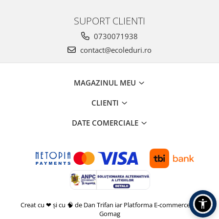
SUPORT CLIENTI
0730071938
contact@ecoleduri.ro
MAGAZINUL MEU
CLIENTI
DATE COMERCIALE
Creat cu ❤ și cu 🧠 de Dan Trifan iar
Platforma E-commerce by
Gomag