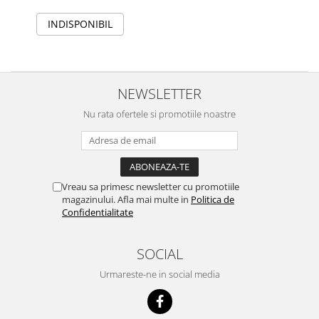
INDISPONIBIL
NEWSLETTER
Nu rata ofertele si promotiile noastre
Vreau sa primesc newsletter cu promotiile
magazinului. Afla mai multe in
Politica de
Confidentialitate
SOCIAL
Urmareste-ne in social media