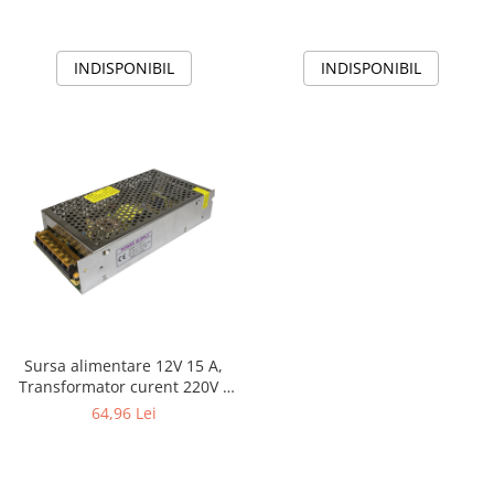
INDISPONIBIL
INDISPONIBIL
Sursa alimentare 12V 15 A,
Transformator curent 220V -
12V
64,96 Lei