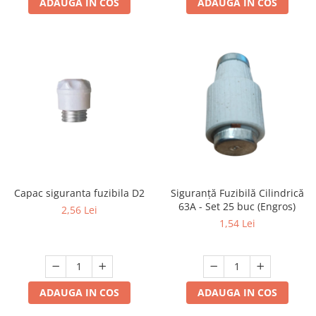
ADAUGA IN COS
ADAUGA IN COS
Capac siguranta fuzibila D2
Siguranță Fuzibilă Cilindrică
63A - Set 25 buc (Engros)
2,56 Lei
1,54 Lei
ADAUGA IN COS
ADAUGA IN COS