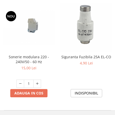
NOU
Sonerie modulara 220 -
Siguranta Fuzibila 25A EL-CO
240V/50 - 60 Hz
4,90 Lei
15,00 Lei
ADAUGA IN COS
INDISPONIBIL