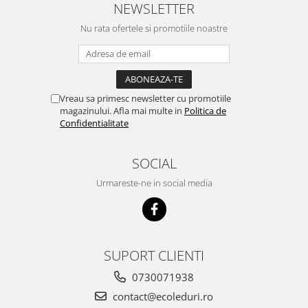
NEWSLETTER
Nu rata ofertele si promotiile noastre
Vreau sa primesc newsletter cu promotiile
magazinului. Afla mai multe in
Politica de
Confidentialitate
SOCIAL
Urmareste-ne in social media
SUPORT CLIENTI
0730071938
contact@ecoleduri.ro