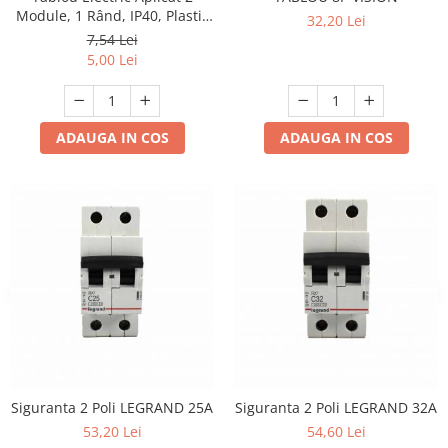
Module, 1 Rând, IP40, Plastic
32,20 Lei
Alb, engros
7,54 Lei
5,00 Lei
ADAUGA IN COS
ADAUGA IN COS
Siguranta 2 Poli LEGRAND 25A
Siguranta 2 Poli LEGRAND 32A
53,20 Lei
54,60 Lei