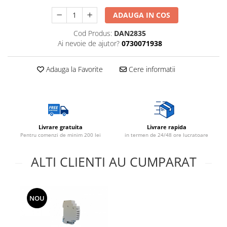
ADAUGA IN COS
Cod Produs:
DAN2835
Ai nevoie de ajutor?
0730071938
Adauga la Favorite
Cere informatii
Livrare gratuita
Livrare rapida
Pentru comenzi de minim 200 lei
in termen de 24/48 ore lucratoare
ALTI CLIENTI AU CUMPARAT
NOU