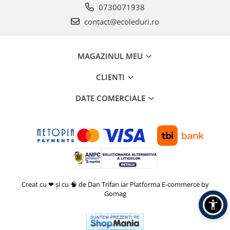
0730071938
contact@ecoleduri.ro
MAGAZINUL MEU
CLIENTI
DATE COMERCIALE
Creat cu ❤ și cu 🧠 de Dan Trifan iar
Platforma E-commerce by
Gomag