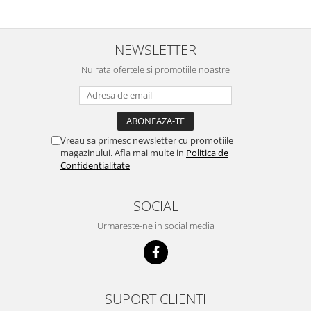
NEWSLETTER
Nu rata ofertele si promotiile noastre
Vreau sa primesc newsletter cu promotiile
magazinului. Afla mai multe in
Politica de
Confidentialitate
SOCIAL
Urmareste-ne in social media
SUPORT CLIENTI