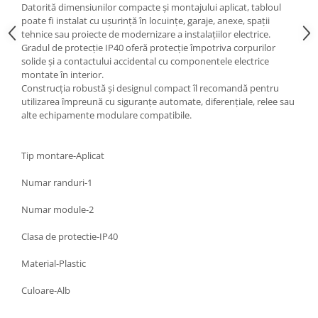
Datorită dimensiunilor compacte și montajului aplicat, tabloul
poate fi instalat cu ușurință în locuințe, garaje, anexe, spații
tehnice sau proiecte de modernizare a instalațiilor electrice.
Gradul de protecție IP40 oferă protecție împotriva corpurilor
solide și a contactului accidental cu componentele electrice
montate în interior.
Construcția robustă și designul compact îl recomandă pentru
utilizarea împreună cu siguranțe automate, diferențiale, relee sau
alte echipamente modulare compatibile.
Tip montare-Aplicat
Numar randuri-1
Numar module-2
Clasa de protectie-IP40
Material-Plastic
Culoare-Alb