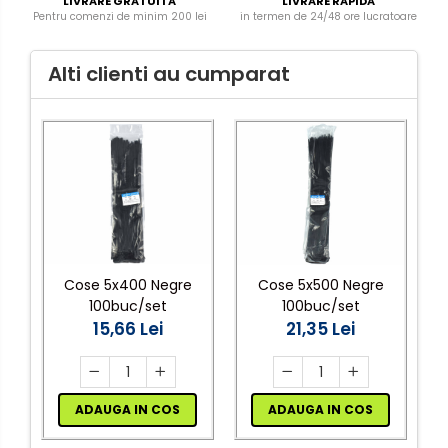
LIVRARE GRATUITA
LIVRARE RAPIDA
Pentru comenzi de minim 200 lei
in termen de 24/48 ore lucratoare
Alti clienti au cumparat
Cose 5x400 Negre
Cose 5x500 Negre
100buc/set
100buc/set
15,66 Lei
21,35 Lei
ADAUGA IN COS
ADAUGA IN COS