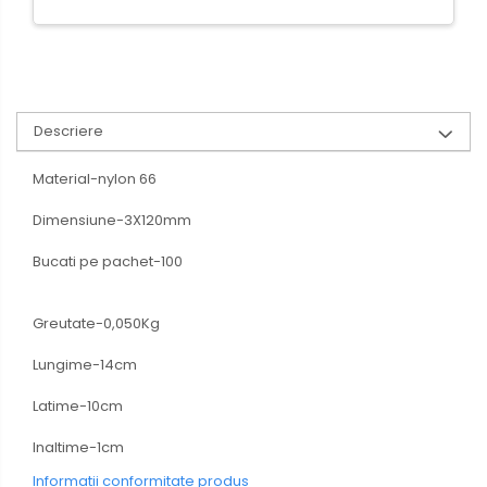
Descriere
Material-nylon 66
Dimensiune-3X120mm
Bucati pe pachet-100
Greutate-0,050Kg
Lungime-14cm
Latime-10cm
Inaltime-1cm
Informatii conformitate produs