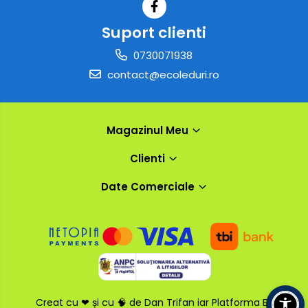
Suport clienti
0730071938
contact@ecoleduri.ro
Magazinul Meu
Clienti
Date Comerciale
Creat cu ❤ și cu 🧠 de Dan Trifan iar
Platforma E-