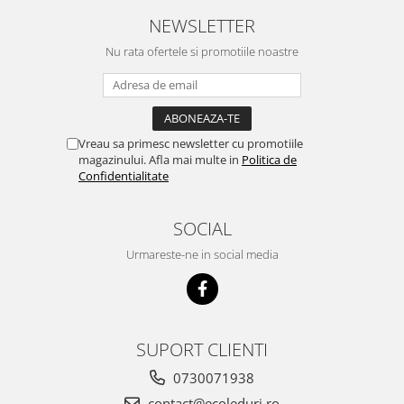
NEWSLETTER
Nu rata ofertele si promotiile noastre
Vreau sa primesc newsletter cu promotiile
magazinului. Afla mai multe in
Politica de
Confidentialitate
SOCIAL
Urmareste-ne in social media
SUPORT CLIENTI
0730071938
contact@ecoleduri.ro