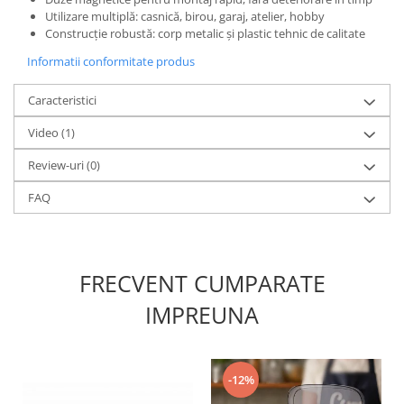
Utilizare multiplă: casnică, birou, garaj, atelier, hobby
Construcție robustă: corp metalic și plastic tehnic de calitate
Informatii conformitate produs
Caracteristici
Video
(1)
Review-uri
(0)
FAQ
FRECVENT CUMPARATE
IMPREUNA
-12%