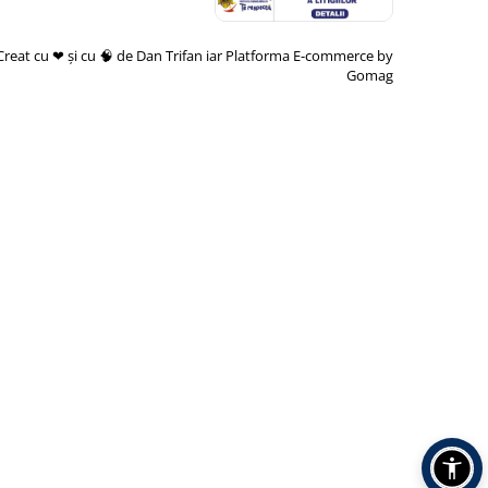
Creat cu ❤ și cu 🧠 de Dan Trifan iar
Platforma E-commerce by
Gomag