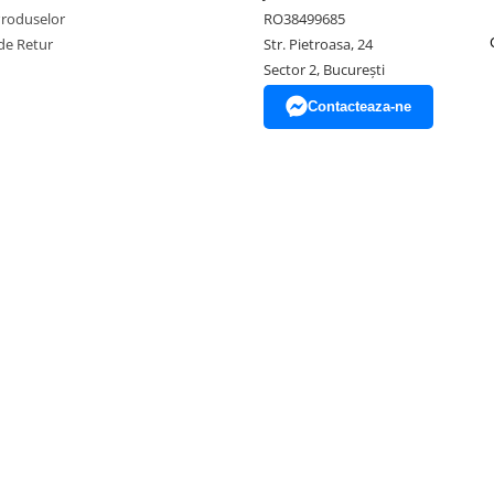
Produselor
RO38499685
de Retur
Str. Pietroasa, 24
Sector 2, București
Contacteaza-ne