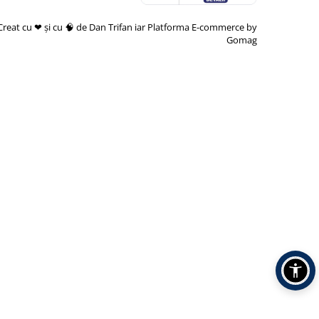
Creat cu ❤ și cu 🧠 de Dan Trifan iar
Platforma E-commerce by
Gomag