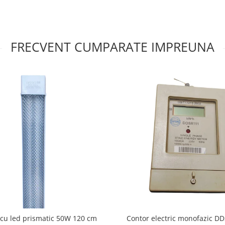
FRECVENT CUMPARATE IMPREUNA
cu led prismatic 50W 120 cm
Contor electric monofazic D