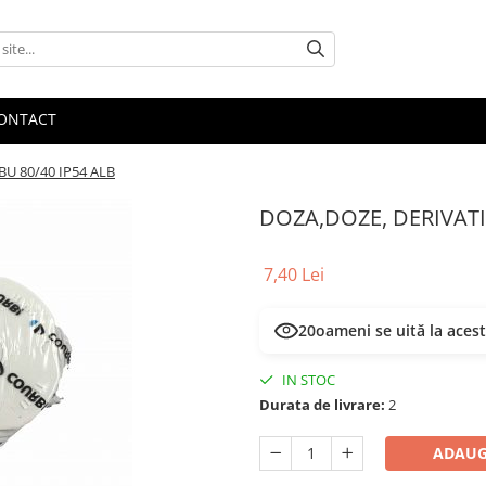
ONTACT
U 80/40 IP54 ALB
DOZA,DOZE, DERIVATI
7,40 Lei
20
oameni se uită la aces
IN STOC
Durata de livrare:
2
ADAUG