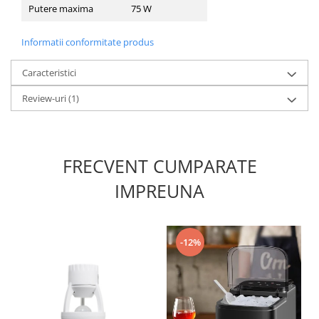
Putere maxima
75 W
Promotii
Informatii conformitate produs
Caracteristici
Review-uri
(1)
FRECVENT CUMPARATE
IMPREUNA
-12%