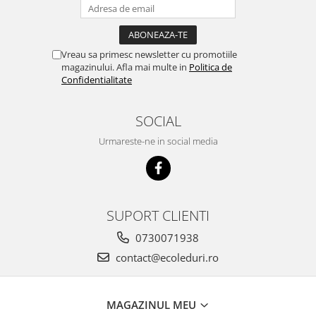
Vreau sa primesc newsletter cu promotiile
magazinului. Afla mai multe in
Politica de
Confidentialitate
SOCIAL
Urmareste-ne in social media
SUPORT CLIENTI
0730071938
contact@ecoleduri.ro
MAGAZINUL MEU