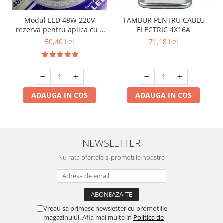
Modul LED 48W 220V
TAMBUR PENTRU CABLU
rezerva pentru aplica cu 3
ELECTRIC 4X16A
Culori si telecomanda
50,40 Lei
71,18 Lei
ADAUGA IN COS
ADAUGA IN COS
NEWSLETTER
Nu rata ofertele si promotiile noastre
Vreau sa primesc newsletter cu promotiile
magazinului. Afla mai multe in
Politica de