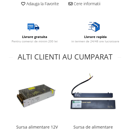
Adauga la Favorite
Cere informatii
Livrare gratuita
Livrare rapida
Pentru comenzi de minim 200 lei
in termen de 24/48 ore lucratoare
ALTI CLIENTI AU CUMPARAT
Sursa alimentare 12V
Sursa de alimentare