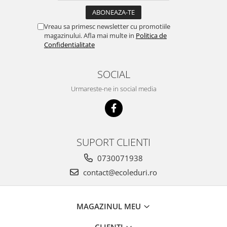
Vreau sa primesc newsletter cu promotiile
magazinului. Afla mai multe in
Politica de
Confidentialitate
SOCIAL
Urmareste-ne in social media
SUPORT CLIENTI
0730071938
contact@ecoleduri.ro
MAGAZINUL MEU