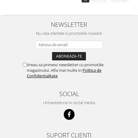
NEWSLETTER
Nu rata ofertele si promotiile noastre
Vreau sa primesc newsletter cu promotiile
magazinului. Afla mai multe in
Politica de
Confidentialitate
SOCIAL
Urmareste-ne in social media
SUPORT CLIENTI