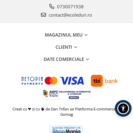
0730071938
contact@ecoleduri.ro
MAGAZINUL MEU
CLIENTI
DATE COMERCIALE
Creat cu ❤ și cu 🧠 de Dan Trifan iar
Platforma E-commerce by
Gomag