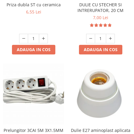
Priza dubla ST cu ceramica
DULIE CU STECHER SI
Promotii
INTRERUPATOR, 20 CM
6,55 Lei
7,00 Lei
ADAUGA IN COS
ADAUGA IN COS
Prelungitor 3CAI 5M 3X1.5MM
Dulie E27 aminoplast aplicata