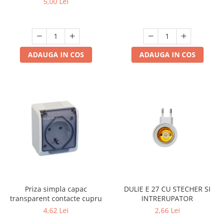
5,00 Lei
albă, lungime 15 cm
ADAUGA IN COS
ADAUGA IN COS
Priza simpla capac
DULIE E 27 CU STECHER SI
transparent contacte cupru
INTRERUPATOR
4,62 Lei
2,66 Lei