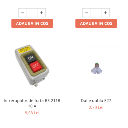
ADAUGA IN COS
ADAUGA IN COS
Intrerupator de forta BS 211B
Dulie dubla E27
10 A
2,70 Lei
8,68 Lei