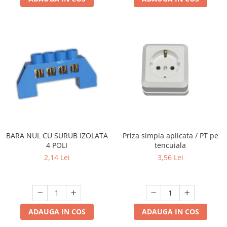
BARA NUL CU SURUB IZOLATA
Priza simpla aplicata / PT pe
4 POLI
tencuiala
2,14 Lei
3,56 Lei
ADAUGA IN COS
ADAUGA IN COS