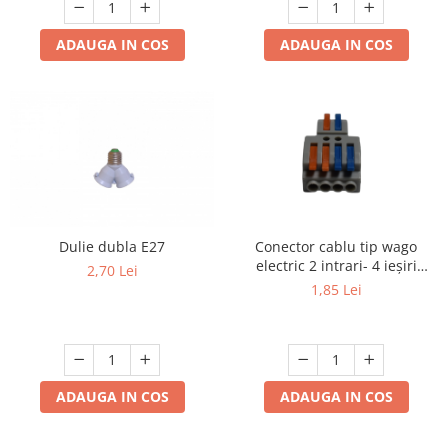
ADAUGA IN COS
ADAUGA IN COS
Dulie dubla E27
Conector cablu tip wago
electric 2 intrari- 4 ieșiri
2,70 Lei
.Reglete 2 intrari 4 ieșiri
1,85 Lei
ADAUGA IN COS
ADAUGA IN COS