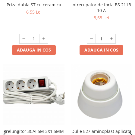
Priza dubla ST cu ceramica
Intrerupator de forta BS 211B
10 A
6,55 Lei
8,68 Lei
ADAUGA IN COS
ADAUGA IN COS
Prelungitor 3CAI 5M 3X1.5MM
Dulie E27 aminoplast aplicata