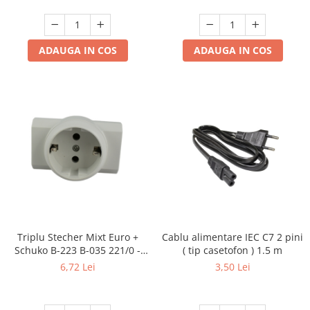
ADAUGA IN COS
ADAUGA IN COS
Triplu Stecher Mixt Euro +
Cablu alimentare IEC C7 2 pini
Schuko B-223 B-035 221/0 -
( tip casetofon ) 1.5 m
Multiplicator Priză 3 Ieșiri
6,72 Lei
3,50 Lei