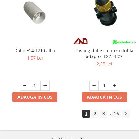
Dulie E14 T210 alba
Fasung dulie cu priza dubla
adaptor E27 - E27
1,57 Lei
2,85 Lei
ADAUGA IN COS
ADAUGA IN COS
1
2
3
16
...