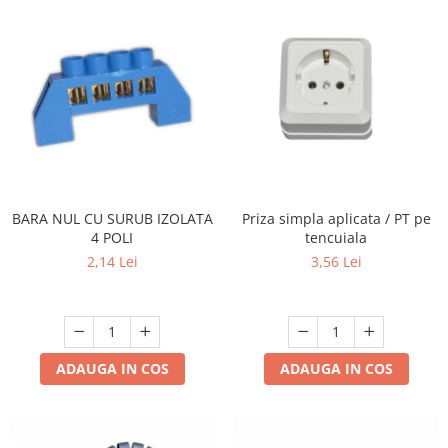
BARA NUL CU SURUB IZOLATA
Priza simpla aplicata / PT pe
4 POLI
tencuiala
2,14 Lei
3,56 Lei
ADAUGA IN COS
ADAUGA IN COS