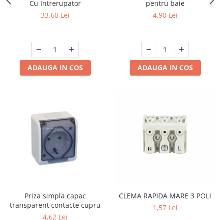
Cu Intrerupator
pentru baie
33,60 Lei
4,90 Lei
ADAUGA IN COS
ADAUGA IN COS
Priza simpla capac
CLEMA RAPIDA MARE 3 POLI
transparent contacte cupru
1,57 Lei
4,62 Lei