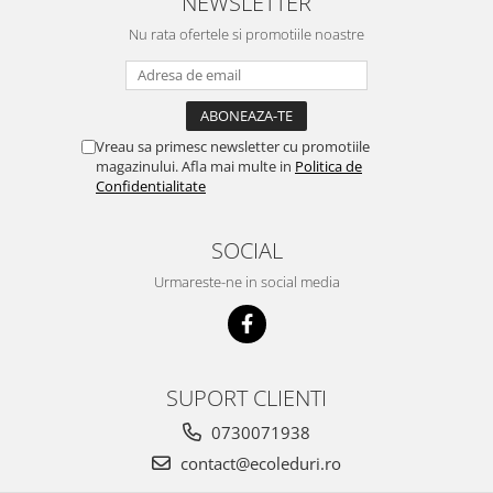
NEWSLETTER
Nu rata ofertele si promotiile noastre
Vreau sa primesc newsletter cu promotiile
magazinului. Afla mai multe in
Politica de
Confidentialitate
SOCIAL
Urmareste-ne in social media
SUPORT CLIENTI
0730071938
contact@ecoleduri.ro