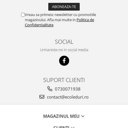
Vreau sa primesc newsletter cu promotiile
magazinului. Afla mai multe in
Politica de
Confidentialitate
SOCIAL
Urmareste-ne in social media
SUPORT CLIENTI
0730071938
contact@ecoleduri.ro
MAGAZINUL MEU
CLIENTI