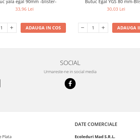
uc yala egal 90mm -blister-
Butuc Egal YGS 80 mm-Bli
33,96 Lei
30,03 Lei
ADAUGA IN COS
ADAUGA I
SOCIAL
Urmareste-ne in social media
DATE COMERCIALE
 Plata
Ecoleduri Mad S.R.L.