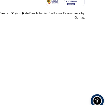
Creat cu ❤ și cu 🧠 de Dan Trifan iar
Platforma E-commerce by
Gomag