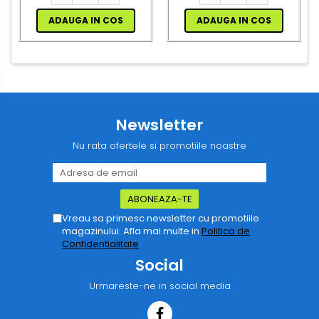
ADAUGA IN COS
ADAUGA IN COS
Newsletter
Nu rata ofertele si promotiile noastre
Vreau sa primesc newsletter cu promotiile
magazinului. Afla mai multe in
Politica de
Confidentialitate
Social
Urmareste-ne in social media