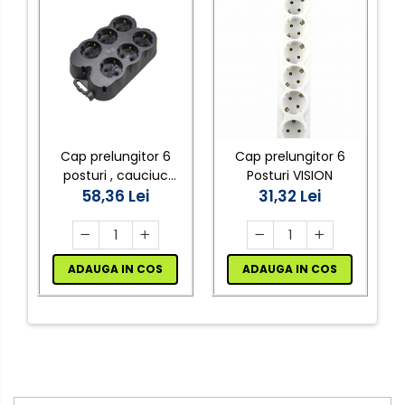
Cap prelungitor 6
Cap prelungitor 6
posturi , cauciuc
Posturi VISION
(shuko) Atra
58,36 Lei
31,32 Lei
ADAUGA IN COS
ADAUGA IN COS