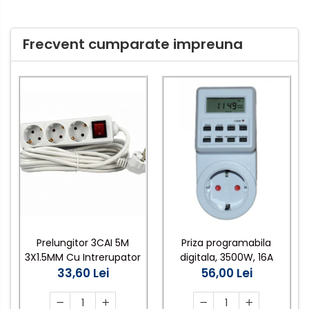
Frecvent cumparate impreuna
Prelungitor 3CAI 5M
Priza programabila
3X1.5MM Cu Intrerupator
digitala, 3500W, 16A
33,60 Lei
56,00 Lei