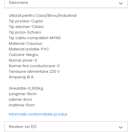
Descriere
Utilizat pentru Casa/Birou/Industrial
Tip produs-Cupla
Tip stecher-Clasic
Tip priza-Schuko
Tip cablu compatibil-MYYM
Material-Cauciuc
Material izolatie-PVC
Culoare-Negru
Numar prize-3
Numar fire conductoare-3
Tensiune alimentare 220 V
Amperaj 16 A
Greutate-0,300kg
Lungime-19cm
Latime-6cm
Inaltime-5cm
Informatii conformitate produs
Review-uri
(0)