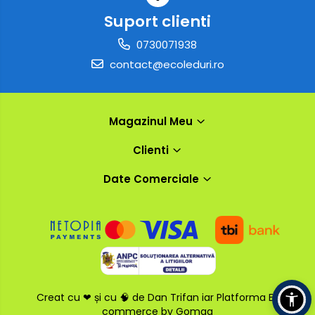
Suport clienti
0730071938
contact@ecoleduri.ro
Magazinul Meu
Clienti
Date Comerciale
Creat cu ❤ și cu 🧠 de Dan Trifan iar
Platforma E-
commerce by Gomag