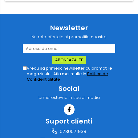
Newsletter
Nu rata ofertele si promotiile noastre
Vreau sa primesc newsletter cu promotiile
magazinului. Afla mai multe in
Politica de
Confidentialitate
Social
Urmareste-ne in social media
Suport clienti
0730071938