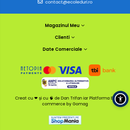
contact@ecoleduri.ro
Magazinul Meu
Clienti
Date Comerciale
Creat cu ❤ și cu 🧠 de Dan Trifan iar
Platforma E-
commerce by Gomag