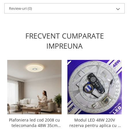
Promotii
Review-uri
(0)
FRECVENT CUMPARATE
IMPREUNA
Plafoniera led cod 2008 cu
Modul LED 48W 220V
telecomanda 48W 35cm
rezerva pentru aplica cu 3