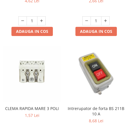
4,62 Lei
2,66 Lei
ADAUGA IN COS
ADAUGA IN COS
CLEMA RAPIDA MARE 3 POLI
Intrerupator de forta BS 211B
10 A
1,57 Lei
8,68 Lei