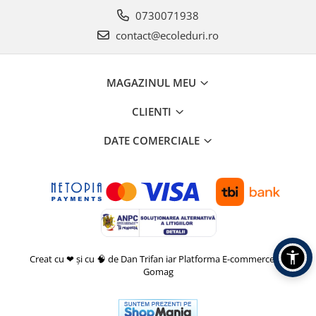
0730071938
contact@ecoleduri.ro
MAGAZINUL MEU
CLIENTI
DATE COMERCIALE
Creat cu ❤ și cu 🧠 de Dan Trifan iar
Platforma E-commerce by
Gomag