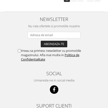
NEWSLETTER
Nu rata ofertele si promotiile noastre
Vreau sa primesc newsletter cu promotiile
magazinului. Afla mai multe in
Politica de
Confidentialitate
SOCIAL
Urmareste-ne in social media
SUPORT CLIENTI