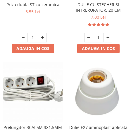
Priza dubla ST cu ceramica
DULIE CU STECHER SI
INTRERUPATOR, 20 CM
6,55 Lei
7,00 Lei
ADAUGA IN COS
ADAUGA IN COS
Prelungitor 3CAI 5M 3X1.5MM
Dulie E27 aminoplast aplicata