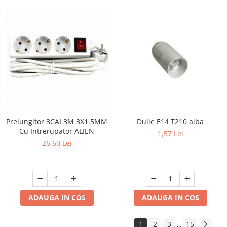
Prelungitor 3CAI 3M 3X1.5MM
Dulie E14 T210 alba
Cu Intrerupator ALIEN
1,57 Lei
26,60 Lei
ADAUGA IN COS
ADAUGA IN COS
1
2
3
15
...