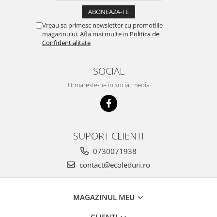
Vreau sa primesc newsletter cu promotiile
magazinului. Afla mai multe in
Politica de
Confidentialitate
SOCIAL
Urmareste-ne in social media
SUPORT CLIENTI
0730071938
contact@ecoleduri.ro
MAGAZINUL MEU