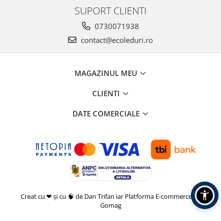
SUPORT CLIENTI
0730071938
contact@ecoleduri.ro
MAGAZINUL MEU
CLIENTI
DATE COMERCIALE
Creat cu ❤ și cu 🧠 de Dan Trifan iar
Platforma E-commerce by
Gomag