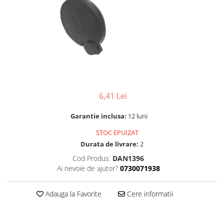
Lampi solare
Corpuri de iluminat
Spoturi LED
Corpuri Led - industriale
Aplice si Plafoniere Led
Proiectoare LED
6,41 Lei
Corpuri stradale
Lămpi portabile
Garantie inclusa:
12 luni
Senzori de
STOC EPUIZAT
miscare,crepuscular,dulii cu
Durata de livrare:
2
senzor
Veioze/Lămpi/lampa de veghe
Cod Produs:
DAN1396
Ai nevoie de ajutor?
0730071938
Aplice ,becuri si corpuri cu
senzor
Adauga la Favorite
Cere informatii
Aplice de perete interior,
exterior
Lampi emergente