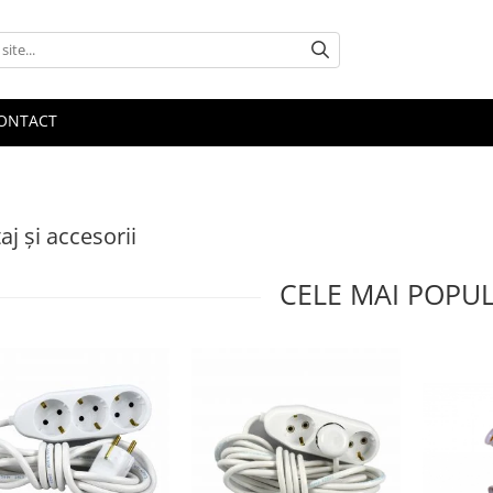
ONTACT
aj şi accesorii
CELE MAI POPU