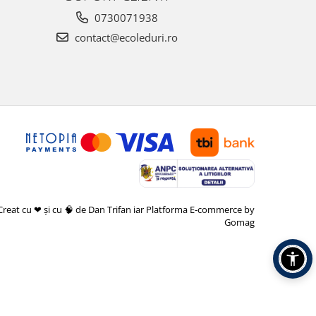
0730071938
contact@ecoleduri.ro
Creat cu ❤ și cu 🧠 de Dan Trifan iar
Platforma E-commerce by
Gomag