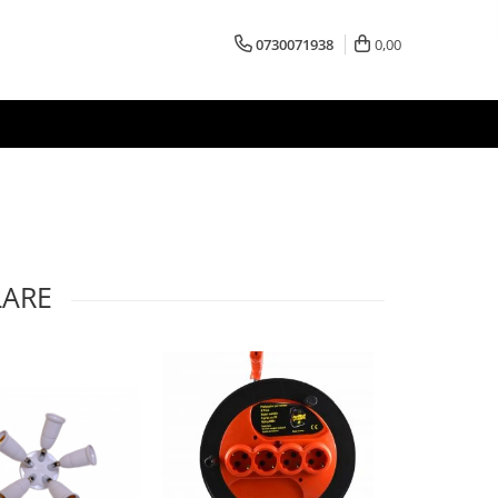
0730071938
0,00
LARE